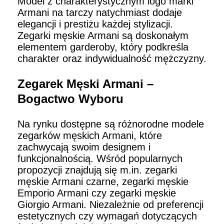
Model z charakterystycznym logo marki
Armani na tarczy natychmiast dodaje
elegancji i prestiżu każdej stylizacji.
Zegarki męskie Armani są doskonałym
elementem garderoby, który podkreśla
charakter oraz indywidualność mężczyzny.
Zegarek Męski Armani –
Bogactwo Wyboru
Na rynku dostępne są różnorodne modele
zegarków męskich Armani, które
zachwycają swoim designem i
funkcjonalnością. Wśród popularnych
propozycji znajdują się m.in. zegarki
męskie Armani czarne, zegarki męskie
Emporio Armani czy zegarki męskie
Giorgio Armani. Niezależnie od preferencji
estetycznych czy wymagań dotyczących