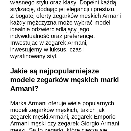
własnego stylu oraz klasy. Dopełni każdą
stylizację, dodając jej elegancji i prestiżu.
Z bogatej oferty zegarków męskich Armani
każdy mężczyzna może wybrać model
idealnie odzwierciedlający jego
indywidualność oraz preferencje.
Inwestując w zegarek Armani,
inwestujemy w luksus, czas i
wyrafinowany styl.
Jakie są najpopularniejsze
modele zegarków męskich marki
Armani?
Marka Armani oferuje wiele popularnych
modeli zegarków męskich, takich jak
zegarek męski Armani, zegarek Emporio
Armani męski czy zegarek Giorgio Armani
męski. Są to zegarki, które cieszą się