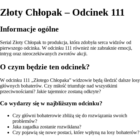
Złoty Chłopak – Odcinek 111
Informacje ogólne
Serial Złoty Chłopak to produkcja, która zdobyła serca widzów od
pierwszego odcinka. W odcinku 111 również nie zabraknie emocji,
intryg oraz nieoczekiwanych zwrotów akcji.
O czym będzie ten odcinek?
W odcinku 111 „Złotego Chłopaka” widzowie będą śledzić dalsze losy
głównych bohaterów. Czy miłość triumfuje nad wszystkimi
przeciwnościami? Jakie tajemnice zostaną odkryte?
Co wydarzy się w najbliższym odcinku?
Czy główni bohaterowie zbliżą się do rozwiązania swoich
problemów?
Jaka zagadka zostanie rozwikłana?
Czy pojawią się nowe postaci, które wpłyną na losy bohaterów?