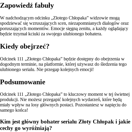
Zapowiedź fabuły
W nadchodzącym odcinku „Złotego Chłopaka” widzowie mogą
spodziewać się wzruszających scen, niezapomnianych dialogów oraz
poruszających momentów. Emocje sięgną zenitu, a każdy oglądający
będzie trzymał kciuki za swojego ulubionego bohatera.
Kiedy obejrzeć?
Odcinek 111 „Złotego Chłopaka” będzie dostępny do obejrzenia w
dogodnym terminie, na platformie, której używasz do śledzenia tego
ulubionego serialu. Nie przegap kolejnych emocji!
Podsumowanie
Odcinek 111 „Złotego Chłopaka” to kluczowy moment w tej świetnej
produkcji. Nie możesz przegapić kolejnych wydarzeń, które będą
miały wpływ na losy głównych postaci. Pozostaniesz w napięciu do
samego końca!
Kim jest główny bohater serialu Złoty Chłopak i jakie
cechy go wyróżniają?