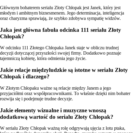
Głównym bohaterem serialu Złoty Chłopak jest Janek, który jest
młodym i ambitnym biznesmenem. Jego determinacja, inteligencja
oraz charyzma sprawiają, że szybko zdobywa sympatię widzów.
Jaka jest główna fabuła odcinka 111 serialu Złoty
Chłopak?
W odcinku 111 Złotego Chłopaka Janek staje w obliczu trudnej
decyzji dotyczącej przyszłości swojej firmy. Dodatkowo poznaje
tajemniczą kobietę, która odmienia jego życie.
Jakie relacje międzyludzkie są istotne w serialu Złoty
Chłopak i dlaczego?
W Złotym Chłopaku ważne są relacje między Janem a jego
przyjaciółmi oraz współpracownikami. To właśnie dzięki nim bohater
rozwija się i podejmuje trudne decyzje.
Jakie elementy wizualne i muzyczne wnoszą
dodatkową wartość do serialu Złoty Chłopak?
W serialu Złoty Chłopak ważną rolę odgrywają ujęcia z lotu ptaka,