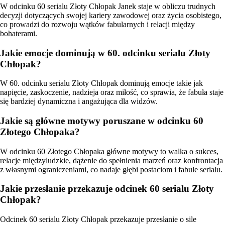
W odcinku 60 serialu Złoty Chłopak Janek staje w obliczu trudnych
decyzji dotyczących swojej kariery zawodowej oraz życia osobistego,
co prowadzi do rozwoju wątków fabularnych i relacji między
bohaterami.
Jakie emocje dominują w 60. odcinku serialu Złoty
Chłopak?
W 60. odcinku serialu Złoty Chłopak dominują emocje takie jak
napięcie, zaskoczenie, nadzieja oraz miłość, co sprawia, że fabuła staje
się bardziej dynamiczna i angażująca dla widzów.
Jakie są główne motywy poruszane w odcinku 60
Złotego Chłopaka?
W odcinku 60 Złotego Chłopaka główne motywy to walka o sukces,
relacje międzyludzkie, dążenie do spełnienia marzeń oraz konfrontacja
z własnymi ograniczeniami, co nadaje głębi postaciom i fabule serialu.
Jakie przesłanie przekazuje odcinek 60 serialu Złoty
Chłopak?
Odcinek 60 serialu Złoty Chłopak przekazuje przesłanie o sile