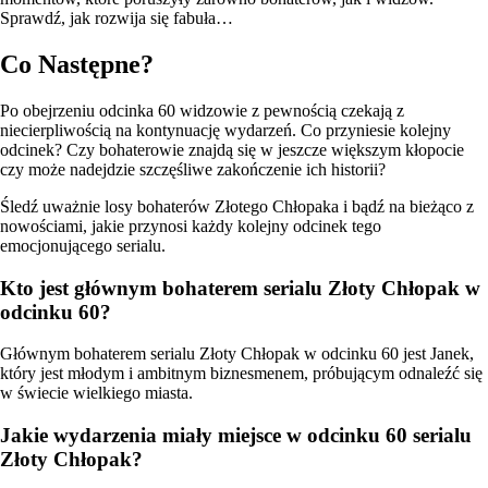
Sprawdź, jak rozwija się fabuła…
Co Następne?
Po obejrzeniu odcinka 60 widzowie z pewnością czekają z
niecierpliwością na kontynuację wydarzeń. Co przyniesie kolejny
odcinek? Czy bohaterowie znajdą się w jeszcze większym kłopocie
czy może nadejdzie szczęśliwe zakończenie ich historii?
Śledź uważnie losy bohaterów Złotego Chłopaka i bądź na bieżąco z
nowościami, jakie przynosi każdy kolejny odcinek tego
emocjonującego serialu.
Kto jest głównym bohaterem serialu Złoty Chłopak w
odcinku 60?
Głównym bohaterem serialu Złoty Chłopak w odcinku 60 jest Janek,
który jest młodym i ambitnym biznesmenem, próbującym odnaleźć się
w świecie wielkiego miasta.
Jakie wydarzenia miały miejsce w odcinku 60 serialu
Złoty Chłopak?