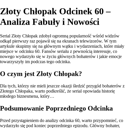
Złoty Chłopak Odcinek 60 –
Analiza Fabuły i Nowości
Serial Złoty Chłopak zdobył ogromną popularność wśród widzów
odkąd pierwszy raz pojawił się na ekranach telewizorów. W tym
artykule skupimy się na głównym wątku i wydarzeniach, które miały
miejsce w odcinku 60. Fansów serialu z pewnością interesuje, co
nowego wydarzyło się w życiu głównych bohaterów i jakie emocje
towarzyszyły im podczas tego odcinka.
O czym jest Złoty Chłopak?
Dla tych, którzy nie mieli jeszcze okazji śledzić przygód bohaterów z
Złotego Chłopaka, warto podkreślić, że serial opowiada historię
młodego biznesmena, który…
Podsumowanie Poprzedniego Odcinka
Przed przystąpieniem do analizy odcinka 60, warto przypomnieć, co
wydarzyło się pod koniec poprzedniego epizodu. Główny bohater,